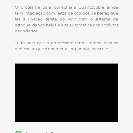
O programa para borracharia QuantoSobra ainda
tem integração com leitor de códigos de barras que
faz a ligação direta do PDV com o sistema de
estoque, dando baixa e alta automática dos produtos
negociados.
Tudo para que o empresário tenha tempo para se
dedicar ao que é realmente importante para ele.