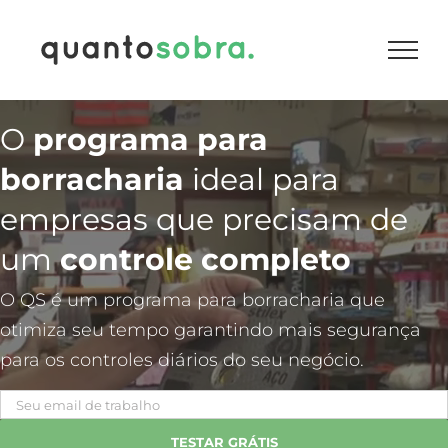
Ir
para
o
conteúdo
O
programa para
borracharia
ideal para
empresas que precisam de
um
controle completo
O QS é um programa para borracharia que
otimiza seu tempo garantindo mais segurança
para os controles diários do seu negócio.