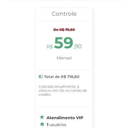
Controle
De R$ 79,90
59
,90
R$
Mensal
Total de R$ 718,80
Cobrado anualmente, à
vista ou em 12x no cartão de
crédito
Atendimento VIP
1
usuários