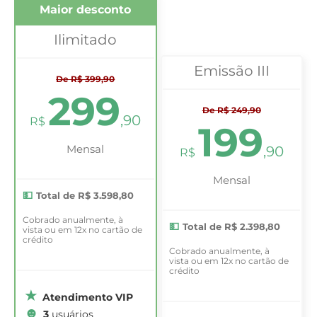
Maior desconto
Ilimitado
Emissão III
De R$ 399,90
299
De R$ 249,90
,90
R$
199
Mensal
,90
R$
Mensal
Total de R$ 3.598,80
Cobrado anualmente, à
Total de R$ 2.398,80
vista ou em 12x no cartão de
crédito
Cobrado anualmente, à
vista ou em 12x no cartão de
crédito
Atendimento VIP
3
usuários