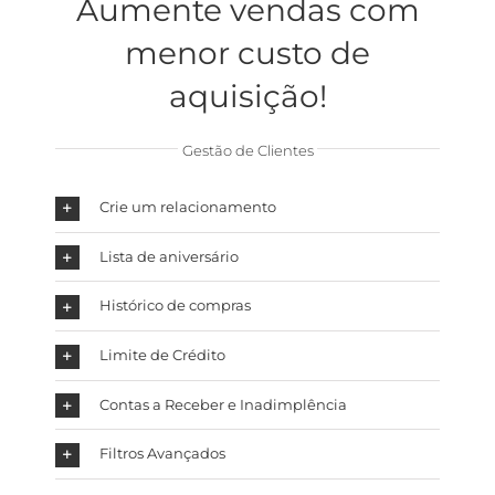
Aumente vendas com
menor custo de
aquisição!
Gestão de Clientes
Crie um relacionamento
Lista de aniversário
Histórico de compras
Limite de Crédito
Contas a Receber e Inadimplência
Filtros Avançados