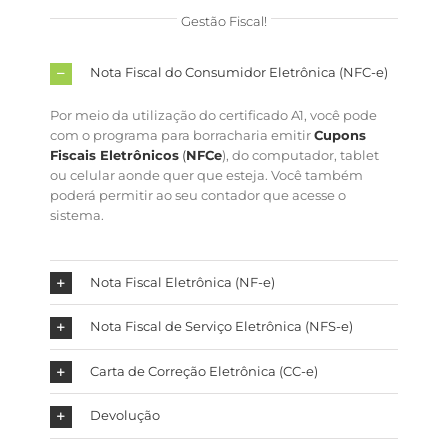
Gestão Fiscal!
Nota Fiscal do Consumidor Eletrônica (NFC-e)
Por meio da utilização do certificado A1, você pode
com o programa para borracharia emitir
Cupons
Fiscais Eletrônicos
(
NFCe
), do computador, tablet
ou celular aonde quer que esteja. Você também
poderá permitir ao seu contador que acesse o
sistema.
Nota Fiscal Eletrônica (NF-e)
Nota Fiscal de Serviço Eletrônica (NFS-e)
Carta de Correção Eletrônica (CC-e)
Devolução