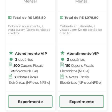
Mensal
Mensal
Total de R$ 1.918,80
Total de R$ 1.078,80
Cobrado anualmente, à
Cobrado anualmente, à
vista ou em 12x no cartão de
vista ou em 12x no cartão de
crédito
crédito
Atendimento VIP
Atendimento VIP
3
usuários
3
usuários
500
Cupons Fiscais
150
Cupons Fiscais
Eletrônicos (NFC-e)
Eletrônicos (NFC-e)
50
Notas Fiscais
15
Notas Fiscais
Eletrônicas (NF-e ou NFS-e)
Eletrônicas (NF-e ou NFS-e)
Experimente
Experimente